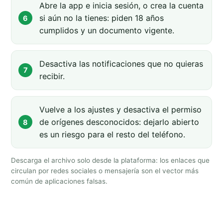
Abre la app e inicia sesión, o crea la cuenta
si aún no la tienes: piden 18 años
cumplidos y un documento vigente.
Desactiva las notificaciones que no quieras
recibir.
Vuelve a los ajustes y desactiva el permiso
de orígenes desconocidos: dejarlo abierto
es un riesgo para el resto del teléfono.
Descarga el archivo solo desde la plataforma: los enlaces que
circulan por redes sociales o mensajería son el vector más
común de aplicaciones falsas.