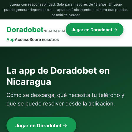
Juega con responsabilidad. Solo para mayores de 18 años. El juego
puede generar dependencia — apuesta únicamente el dinero que puedas
permitirte perder.
Doradobet
Jugar en Doradobet →
NICARAGUA
App
Acceso
Sobre nosotros
La app de Doradobet en
Nicaragua
Cómo se descarga, qué necesita tu teléfono y
qué se puede resolver desde la aplicación.
Jugar en Doradobet →