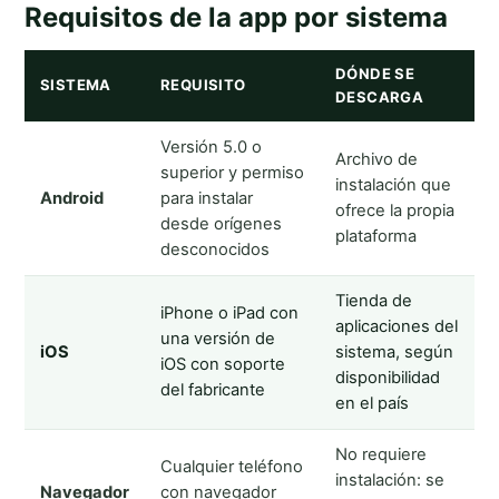
Requisitos de la app por sistema
DÓNDE SE
SISTEMA
REQUISITO
DESCARGA
Versión 5.0 o
Archivo de
superior y permiso
instalación que
Android
para instalar
ofrece la propia
desde orígenes
plataforma
desconocidos
Tienda de
iPhone o iPad con
aplicaciones del
una versión de
iOS
sistema, según
iOS con soporte
disponibilidad
del fabricante
en el país
No requiere
Cualquier teléfono
instalación: se
Navegador
con navegador