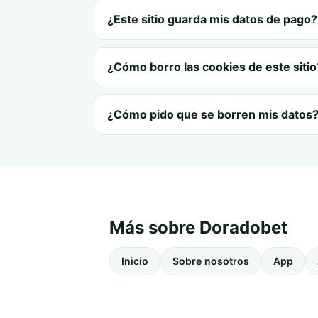
¿Este sitio guarda mis datos de pago?
¿Cómo borro las cookies de este sitio
¿Cómo pido que se borren mis datos
Más sobre Doradobet
Inicio
Sobre nosotros
App