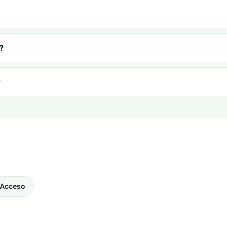
?
?
Acceso