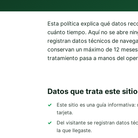
Esta política explica qué datos rec
cuánto tiempo. Aquí no se abre nin
registran datos técnicos de navegac
conservan un máximo de 12 meses. 
tratamiento pasa a manos del opera
Datos que trata este sitio
Este sitio es una guía informativa
tarjeta.
Del visitante se registran datos té
la que llegaste.