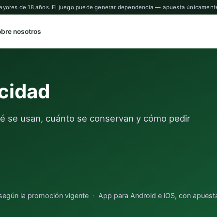
ayores de 18 años. El juego puede generar dependencia — apuesta únicamente 
bre nosotros
acidad
ué se usan, cuánto se conservan y cómo pedir
según la promoción vigente · App para Android e iOS, con apuesta