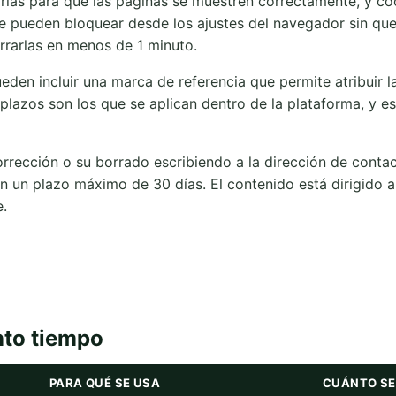
arias para que las páginas se muestren correctamente, y c
 pueden bloquear desde los ajustes del navegador sin que 
rrarlas en menos de 1 minuto.
en incluir una marca de referencia que permite atribuir la vi
 plazos son los que se aplican dentro de la plataforma, y es
orrección o su borrado escribiendo a la dirección de conta
 en un plazo máximo de 30 días. El contenido está dirigido
.
nto tiempo
PARA QUÉ SE USA
CUÁNTO SE