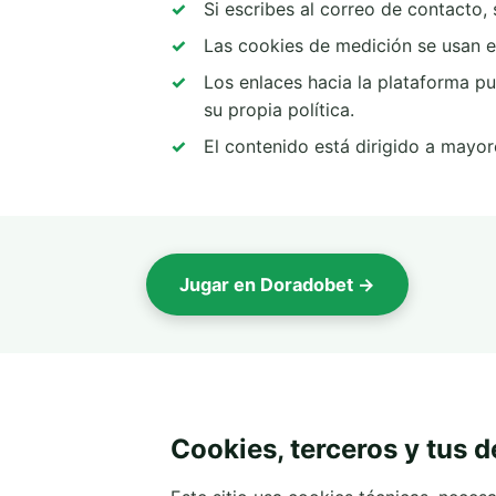
Si escribes al correo de contacto
Las cookies de medición se usan e
Los enlaces hacia la plataforma pue
su propia política.
El contenido está dirigido a mayo
Jugar en Doradobet →
Cookies, terceros y tus 